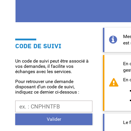
Mes
est 
CODE DE SUIVI
Un code de suivi peut être associé à
En c
vos demandes, il facilite vos
ges
échanges avec les services.
En 
Pour retrouver une demande
disposant d’un code de suivi,
indiquez ce dernier ci-dessous :
Code de suivi
Valider
Le 