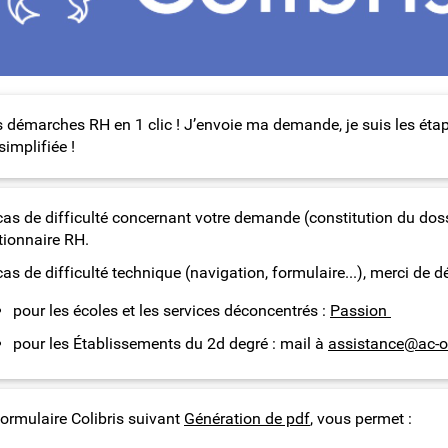
 démarches RH en 1 clic ! J’envoie ma demande, je suis les éta
simplifiée !
as de difficulté concernant votre demande (constitution du dossier,
tionnaire RH.
cas de difficulté technique (navigation, formulaire...), merci d
pour les écoles et les services déconcentrés :
Passion
pour les Établissements du 2d degré : mail à
assistance@ac-or
formulaire Colibris suivant
Génération de pdf
, vous permet :