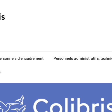
ersonnels d'encadrement
Personnels administratifs, techn
s