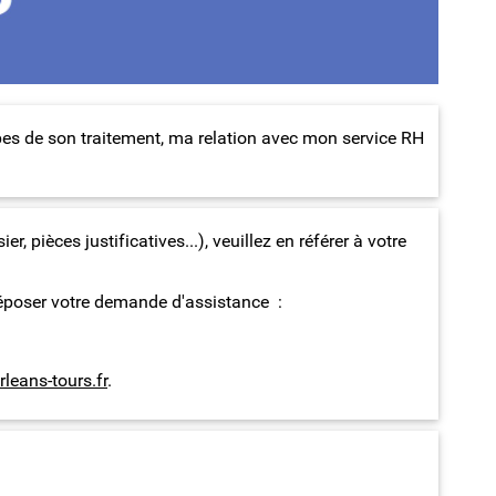
pes de son traitement, ma relation avec mon service RH
 pièces justificatives...), veuillez en référer à votre
e déposer votre demande d'assistance :
leans-tours.fr
.