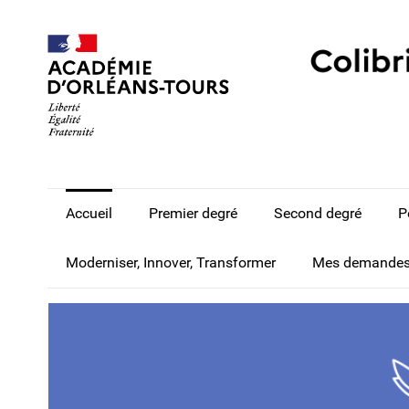
Accueil
Premier degré
Second degré
P
Moderniser, Innover, Transformer
Mes demande